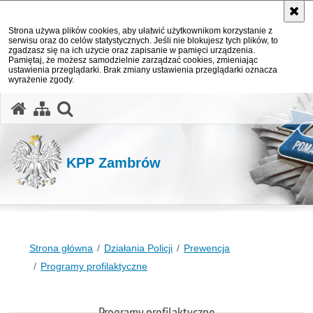
Strona używa plików cookies, aby ułatwić użytkownikom korzystanie z
serwisu oraz do celów statystycznych. Jeśli nie blokujesz tych plików, to
zgadzasz się na ich użycie oraz zapisanie w pamięci urządzenia.
Pamiętaj, że możesz samodzielnie zarządzać cookies, zmieniając
ustawienia przeglądarki. Brak zmiany ustawienia przeglądarki oznacza
wyrażenie zgody.
otwórz wyszukiwarkę
KPP Zambrów
Strona główna
Działania Policji
Prewencja
Programy profilaktyczne
Programy profilaktyczne