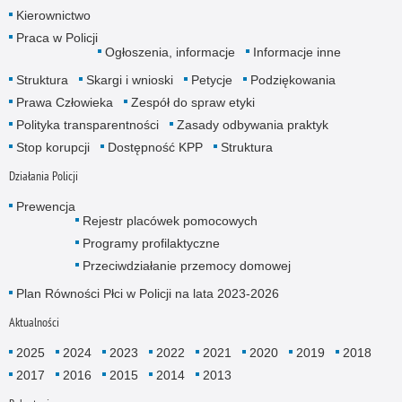
Kierownictwo
Praca w Policji
Ogłoszenia, informacje
Informacje inne
Struktura
Skargi i wnioski
Petycje
Podziękowania
Prawa Człowieka
Zespół do spraw etyki
Polityka transparentności
Zasady odbywania praktyk
Stop korupcji
Dostępność KPP
Struktura
Działania Policji
Prewencja
Rejestr placówek pomocowych
Programy profilaktyczne
Przeciwdziałanie przemocy domowej
Plan Równości Płci w Policji na lata 2023-2026
Aktualności
2025
2024
2023
2022
2021
2020
2019
2018
2017
2016
2015
2014
2013