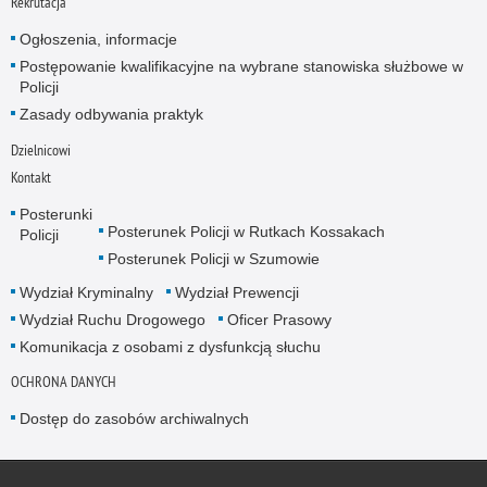
Rekrutacja
Ogłoszenia, informacje
Postępowanie kwalifikacyjne na wybrane stanowiska służbowe w
Policji
Zasady odbywania praktyk
Dzielnicowi
Kontakt
Posterunki
Posterunek Policji w Rutkach Kossakach
Policji
Posterunek Policji w Szumowie
Wydział Kryminalny
Wydział Prewencji
Wydział Ruchu Drogowego
Oficer Prasowy
Komunikacja z osobami z dysfunkcją słuchu
OCHRONA DANYCH
Dostęp do zasobów archiwalnych