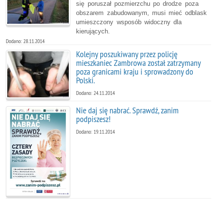
się poruszał pozmierzchu po drodze poza
obszarem zabudowanym, musi mieć odblask
umieszczony wsposób widoczny dla
kierujących.
Dodano: 28.11.2014
Kolejny poszukiwany przez policję
mieszkaniec Zambrowa został zatrzymany
poza granicami kraju i sprowadzony do
Polski.
Dodano: 24.11.2014
Nie daj się nabrać. Sprawdź, zanim
podpiszesz!
Dodano: 19.11.2014