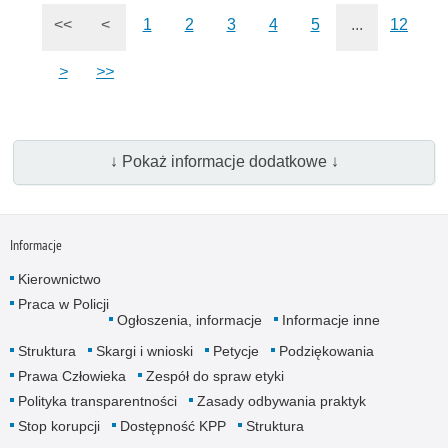
<<
<
1
2
3
4
5
...
12
>
>>
↓ Pokaż informacje dodatkowe ↓
Informacje
Kierownictwo
Praca w Policji
Ogłoszenia, informacje
Informacje inne
Struktura
Skargi i wnioski
Petycje
Podziękowania
Prawa Człowieka
Zespół do spraw etyki
Polityka transparentności
Zasady odbywania praktyk
Stop korupcji
Dostępność KPP
Struktura