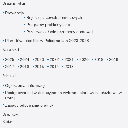
Działania Policji
Prewencja
Rejestr placówek pomocowych
Programy profilaktyczne
Przeciwdziałanie przemocy domowej
Plan Równości Płci w Policji na lata 2023-2026
Aktualności
2025
2024
2023
2022
2021
2020
2019
2018
2017
2016
2015
2014
2013
Rekrutacja
Ogłoszenia, informacje
Postępowanie kwalifikacyjne na wybrane stanowiska służbowe w
Policji
Zasady odbywania praktyk
Dzielnicowi
Kontakt