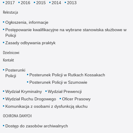
2017
2016
2015
2014
2013
Rekrutacja
Ogłoszenia, informacje
Postępowanie kwalifikacyjne na wybrane stanowiska służbowe w
Policji
Zasady odbywania praktyk
Dzielnicowi
Kontakt
Posterunki
Posterunek Policji w Rutkach Kossakach
Policji
Posterunek Policji w Szumowie
Wydział Kryminalny
Wydział Prewencji
Wydział Ruchu Drogowego
Oficer Prasowy
Komunikacja z osobami z dysfunkcją słuchu
OCHRONA DANYCH
Dostęp do zasobów archiwalnych