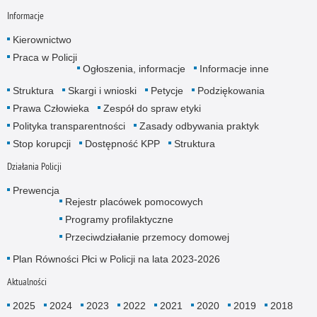
Informacje
Kierownictwo
Praca w Policji
Ogłoszenia, informacje
Informacje inne
Struktura
Skargi i wnioski
Petycje
Podziękowania
Prawa Człowieka
Zespół do spraw etyki
Polityka transparentności
Zasady odbywania praktyk
Stop korupcji
Dostępność KPP
Struktura
Działania Policji
Prewencja
Rejestr placówek pomocowych
Programy profilaktyczne
Przeciwdziałanie przemocy domowej
Plan Równości Płci w Policji na lata 2023-2026
Aktualności
2025
2024
2023
2022
2021
2020
2019
2018