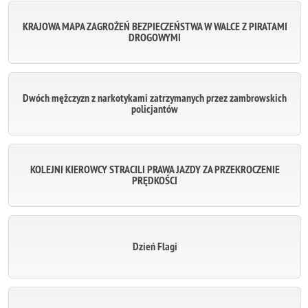
KRAJOWA MAPA ZAGROŻEŃ BEZPIECZEŃSTWA W WALCE Z PIRATAMI
DROGOWYMI
Dwóch mężczyzn z narkotykami zatrzymanych przez zambrowskich
policjantów
KOLEJNI KIEROWCY STRACILI PRAWA JAZDY ZA PRZEKROCZENIE
PRĘDKOŚCI
Dzień Flagi