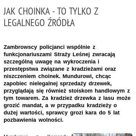
JAK CHOINKA - TO TYLKO Z
LEGALNEGO ŹRÓDŁA
Zambrowscy policjanci wspólnie z
funkcjonariuszami Straży Leśnej zwracają
szczególną uwagę na wykroczenia i
przestępstwa związane z kradzieżami oraz
niszczeniem choinek. Mundurowi, chcąc
zapobiec nielegalnej sprzedaży drzewek,
przyglądają się również stoiskom handlowym z
tym towarem. Za kradzież drzewka z lasu może
grozić mandat, a w przypadku kradzieży o
dużej wartości, sprawcy grozi kara do 5 lat
pozbawienia wolności.