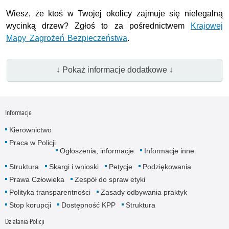
Wiesz, że ktoś w Twojej okolicy zajmuje się nielegalną
wycinką drzew? Zgłoś to za pośrednictwem
Krajowej
Mapy Zagrożeń Bezpieczeństwa
.
↓ Pokaż informacje dodatkowe ↓
Informacje
Kierownictwo
Praca w Policji
Ogłoszenia, informacje
Informacje inne
Struktura
Skargi i wnioski
Petycje
Podziękowania
Prawa Człowieka
Zespół do spraw etyki
Polityka transparentności
Zasady odbywania praktyk
Stop korupcji
Dostępność KPP
Struktura
Działania Policji