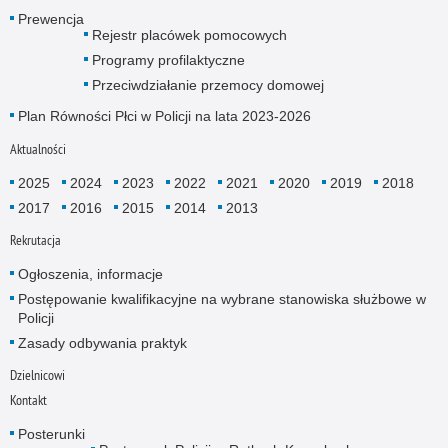
Prewencja
Rejestr placówek pomocowych
Programy profilaktyczne
Przeciwdziałanie przemocy domowej
Plan Równości Płci w Policji na lata 2023-2026
Aktualności
2025
2024
2023
2022
2021
2020
2019
2018
2017
2016
2015
2014
2013
Rekrutacja
Ogłoszenia, informacje
Postępowanie kwalifikacyjne na wybrane stanowiska służbowe w
Policji
Zasady odbywania praktyk
Dzielnicowi
Kontakt
Posterunki