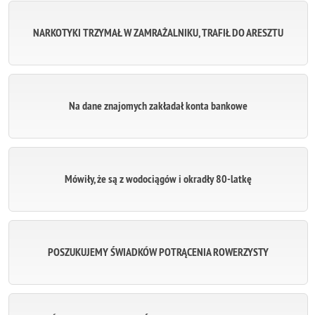
NARKOTYKI TRZYMAŁ W ZAMRAŻALNIKU, TRAFIŁ DO ARESZTU
Na dane znajomych zakładał konta bankowe
Mówiły, że są z wodociągów i okradły 80-latkę
POSZUKUJEMY ŚWIADKÓW POTRĄCENIA ROWERZYSTY