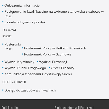
Ogłoszenia, informacje
Postępowanie kwalifikacyjne na wybrane stanowiska służbowe w
Policji
Zasady odbywania praktyk
Dzielnicowi
Kontakt
Posterunki
Posterunek Policji w Rutkach Kossakach
Policji
Posterunek Policji w Szumowie
Wydział Kryminalny
Wydział Prewencji
Wydział Ruchu Drogowego
Oficer Prasowy
Komunikacja z osobami z dysfunkcją słuchu
OCHRONA DANYCH
Dostęp do zasobów archiwalnych
Policja online
Biuletyn Informacji Publicznej