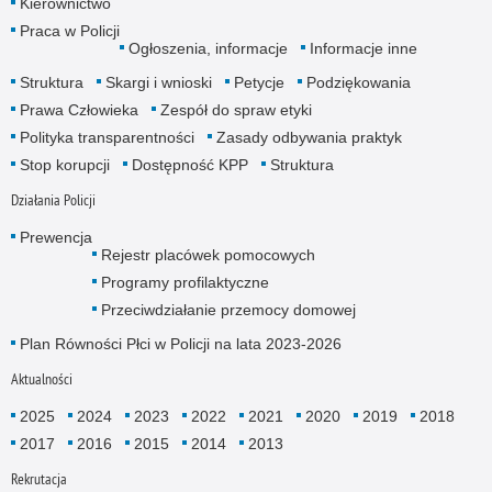
Kierownictwo
Praca w Policji
Ogłoszenia, informacje
Informacje inne
Struktura
Skargi i wnioski
Petycje
Podziękowania
Prawa Człowieka
Zespół do spraw etyki
Polityka transparentności
Zasady odbywania praktyk
Stop korupcji
Dostępność KPP
Struktura
Działania Policji
Prewencja
Rejestr placówek pomocowych
Programy profilaktyczne
Przeciwdziałanie przemocy domowej
Plan Równości Płci w Policji na lata 2023-2026
Aktualności
2025
2024
2023
2022
2021
2020
2019
2018
2017
2016
2015
2014
2013
Rekrutacja