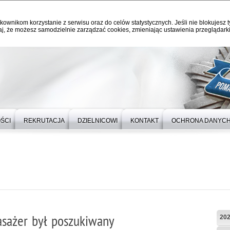
kownikom korzystanie z serwisu oraz do celów statystycznych. Jeśli nie blokujesz t
j, że możesz samodzielnie zarządzać cookies, zmieniając ustawienia przeglądarki
ŚCI
REKRUTACJA
DZIELNICOWI
KONTAKT
OCHRONA DANYC
asażer był poszukiwany
20