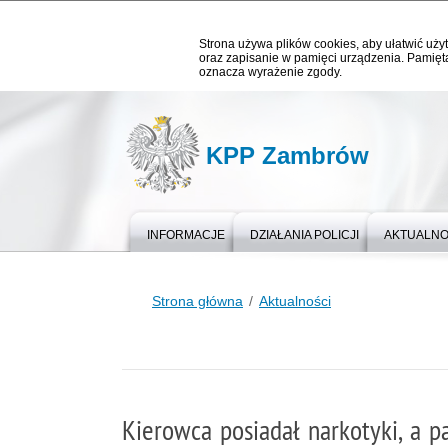
Strona używa plików cookies, aby ułatwić użyt
oraz zapisanie w pamięci urządzenia. Pamięta
oznacza wyrażenie zgody.
KPP Zambrów
INFORMACJE
DZIAŁANIA POLICJI
AKTUALNO
Strona główna
Aktualności
Kierowca posiadał narkotyki, a p