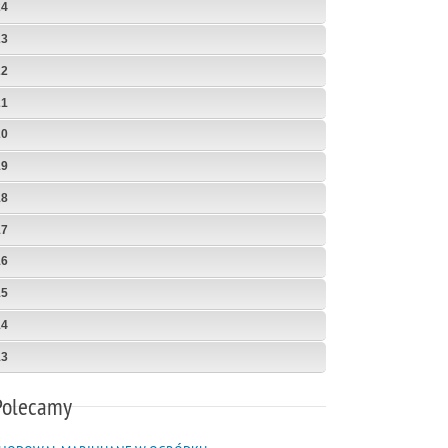
24
23
22
21
20
19
18
17
16
15
14
13
Polecamy