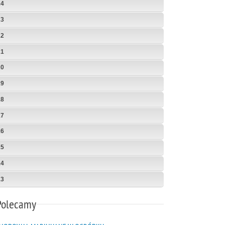
24
23
22
21
20
19
18
17
16
15
14
13
Polecamy