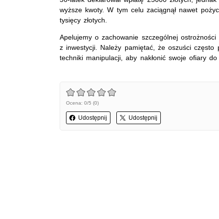
wyższe kwoty. W tym celu zaciągnął nawet pożycz
tysięcy złotych.
Apelujemy o zachowanie szczególnej ostrożności 
z inwestycji. Należy pamiętać, że oszuści częst
techniki manipulacji, aby nakłonić swoje ofiary d
Ocena: 0/5 (0)
Udostępnij
Udostępnij