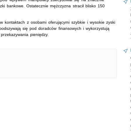
ki bankowe. Ostatecznie mężczyzna stracił blisko 150
w kontaktach z osobami oferującymi szybkie i wysokie zyski
o podszywają się pod doradców finansowych i wykorzystują
o przekazywania pieniędzy.