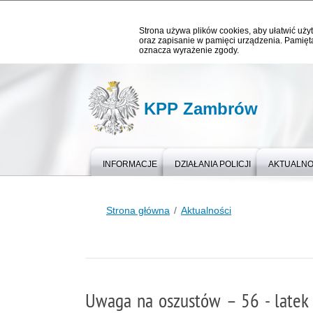
Strona używa plików cookies, aby ułatwić użyt
oraz zapisanie w pamięci urządzenia. Pamięta
oznacza wyrażenie zgody.
KPP Zambrów
INFORMACJE
DZIAŁANIA POLICJI
AKTUALNO
Strona główna
Aktualności
Uwaga na oszustów – 56 - latek s