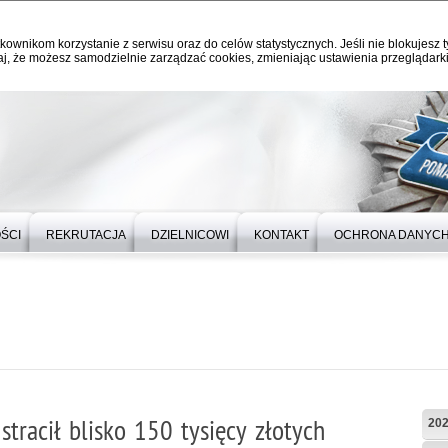
kownikom korzystanie z serwisu oraz do celów statystycznych. Jeśli nie blokujesz t
j, że możesz samodzielnie zarządzać cookies, zmieniając ustawienia przeglądarki
ŚCI
REKRUTACJA
DZIELNICOWI
KONTAKT
OCHRONA DANYC
tracił blisko 150 tysięcy złotych
20